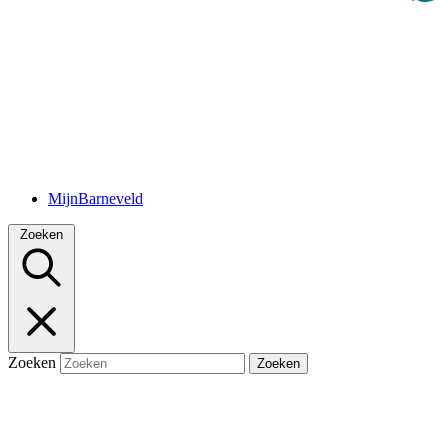
MijnBarneveld
Zoeken
Zoeken
Zoeken