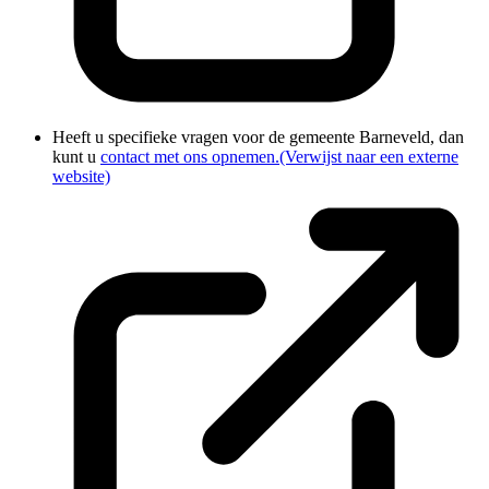
Heeft u specifieke vragen voor de gemeente Barneveld, dan
kunt u
contact met ons opnemen.
(Verwijst naar een externe
website)