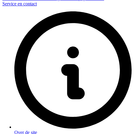
Service en contact
Over de site