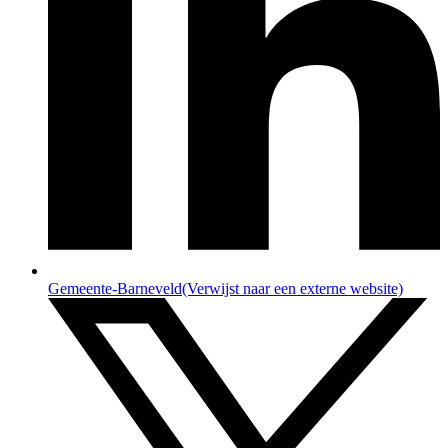
Gemeente-Barneveld
(Verwijst naar een externe website)