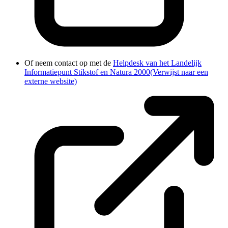
Of neem contact op met de
Helpdesk van het Landelijk
Informatiepunt Stikstof en Natura 2000
(Verwijst naar een
externe website)