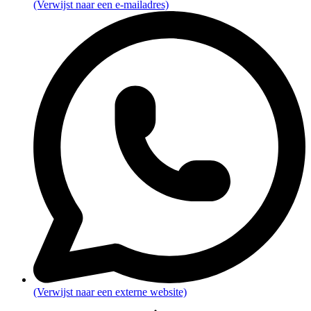
(Verwijst naar een e-mailadres)
(Verwijst naar een externe website)