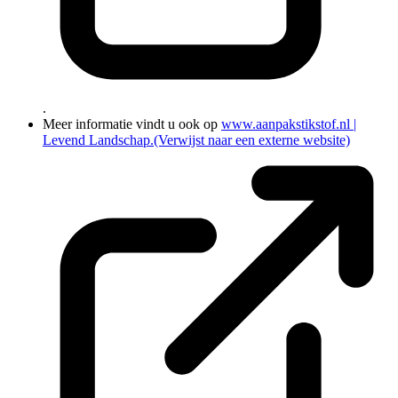
.
Meer informatie vindt u ook op
www.aanpakstikstof.nl |
Levend Landschap.
(Verwijst naar een externe website)