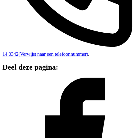
14 0342
(Verwijst naar een telefoonnummer)
.
Deel deze pagina: