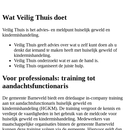
Wat Veilig Thuis doet
Veilig Thuis is het advies- en meldpunt huiselijk geweld en
kindermishandeling.
Veilig Thuis geeft advies over wat u zelf kunt doen als u
denkt dat iemand te maken heeft met huiselijk geweld of
kindermishandeling.
Veilig Thuis onderzoekt wat er aan de hand is.
Veilig Thuis organiseert de juiste hulp.
Voor professionals: training tot
aandachtsfunctionaris
De gemeente Barneveld biedt een driedaagse in-company training
aan tot aandachtsfunctionaris huiselijk geweld en
kindermishandeling (HGKM). De training vergroot de kennis en
verdiept de vaardigheden in het gebruik van de meldcode voor
huiselijk geweld en kindermishandeling. Medewerkers van
maatschappelijke organisaties binnen de gemeente Barneveld
kunnen deze training volgen via de gemeente. Hiervoor geldt dan