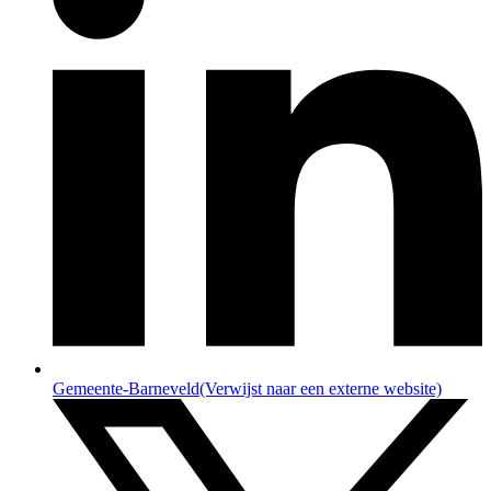
Gemeente-Barneveld
(Verwijst naar een externe website)