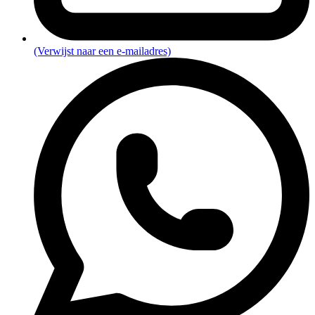
(Verwijst naar een e-mailadres)