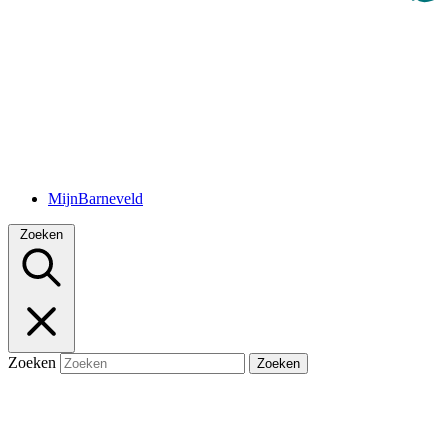
MijnBarneveld
Zoeken
Zoeken
Zoeken