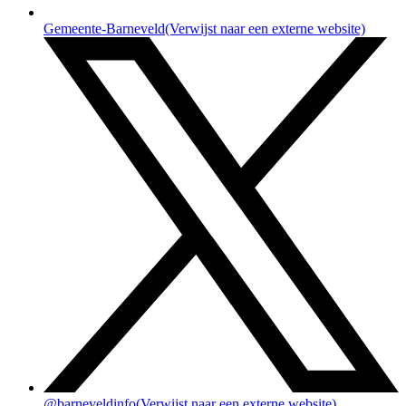
Gemeente-Barneveld
(Verwijst naar een externe website)
@barneveldinfo
(Verwijst naar een externe website)