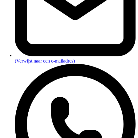
(Verwijst naar een e-mailadres)