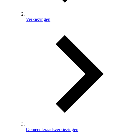
Verkiezingen
Gemeenteraadsverkiezingen