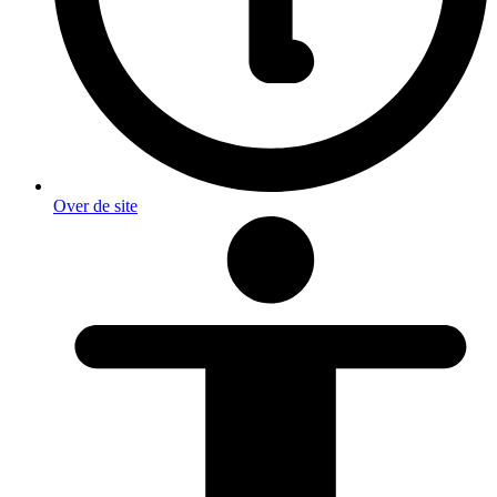
Over de site