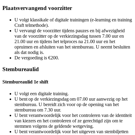
Plaatsvervangend voorzitter
U volgt klassikale of digitale trainingen (e-learning en training
Craft telmethode).
U vervangt de voorzitter tijdens pauzes en bij afwezigheid
van de voorzitter op de verkiezingsdag tussen 7.00 uur en
21.00 uur en tijdens het telproces na 21.00 uur en het
opruimen en afsluiten van het stembureau. U neemt besluiten
als dat nodig is.
De vergoeding is €200.
Stembureaulid
Stembureaulid 1e shift
U volgt een digitale training.
U bent op de verkiezingsdag om 07.00 uur aanwezig op het
stembureau. U bereidt zich voor op de opening van het
stembureau om 7.30 uur.
U bent verantwoordelijk voor het controleren van de identiteit
van kiezers en het controleren of ze gerechtigd zijn om te
stemmen volgens de geldende wetgeving.
U bent verantwoordelijk voor het uitgeven van stembiljetten