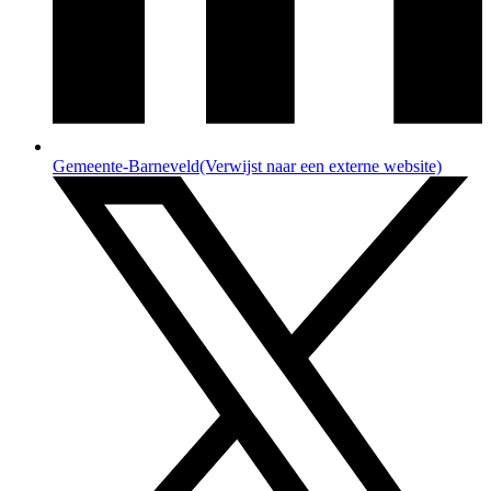
Gemeente-Barneveld
(Verwijst naar een externe website)