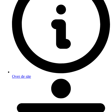
Over de site