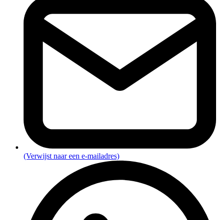
(Verwijst naar een e-mailadres)