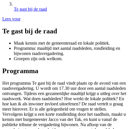
Te gast bij de raad
Lees voor
Te gast bij de raad
Maak kennis met de gemeenteraad en lokale politiek.
Programma: maaltijd met aantal raadsleden, rondleiding en
bijwonen raadsvergadering.
Groepen zijn ook welkom.
Programma
Het programma Te gast bij de raad vindt plaats op de avond van een
raadsvergadering. U wordt om 17.30 uur door een aantal raadsleden
ontvangen. Tijdens een gezamenlijke maaltijd krijgt u uitleg over het
raadswerk. Wat doen raadsleden? Hoe werkt de lokale politiek? En
hoe kan ik als inwoner invloed uitoefenen? De raad vertelt u graag
meer hierover. Er is alle gelegenheid om vragen te stellen.
Vervolgens krijgt u een korte rondleiding door het raadhuis, maakt u
kennis met burgemeester Jacco van der Tak, en kunt u vanaf de
publieke tribune de vergadering bijwonen. Na afloop van de