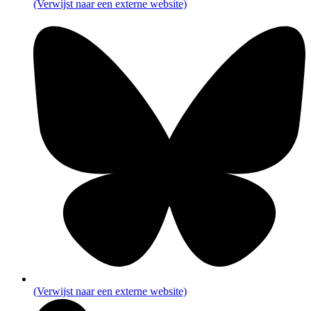
(Verwijst naar een externe website)
(Verwijst naar een externe website)