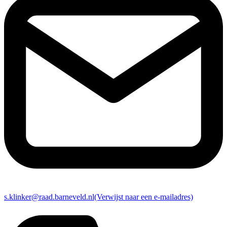
s.klinker@raad.barneveld.nl
(Verwijst naar een e-mailadres)