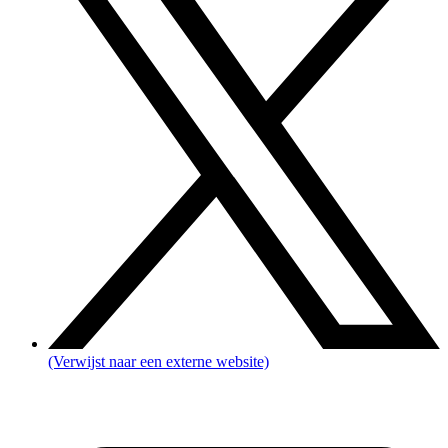
(Verwijst naar een externe website)