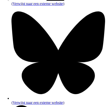
(Verwijst naar een externe website)
(Verwijst naar een externe website)