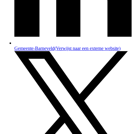
Gemeente-Barneveld
(Verwijst naar een externe website)