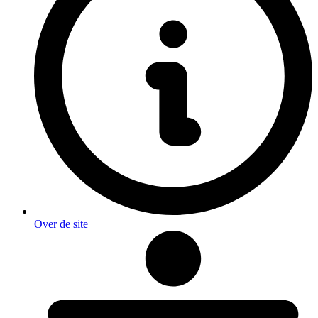
Over de site