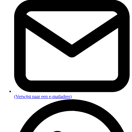
(Verwijst naar een e-mailadres)