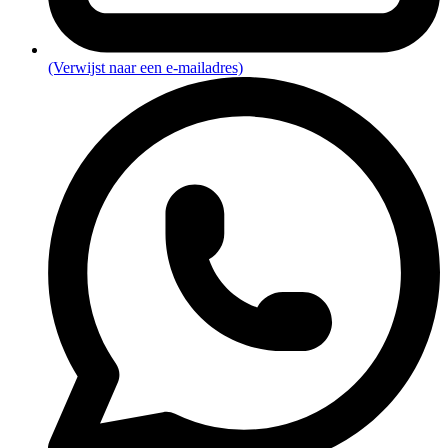
(Verwijst naar een e-mailadres)