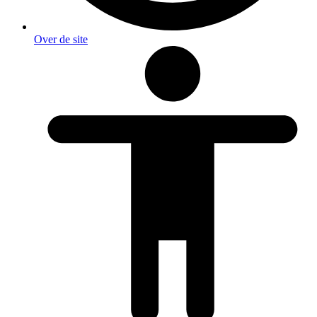
Over de site