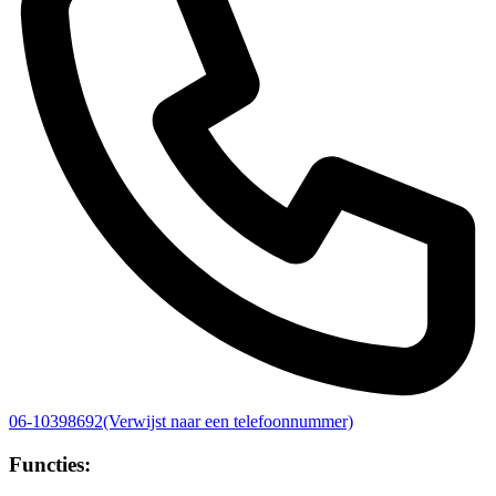
06-10398692
(Verwijst naar een telefoonnummer)
Functies: