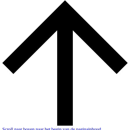
Scroll naar boven naar het begin van de paginainhoud