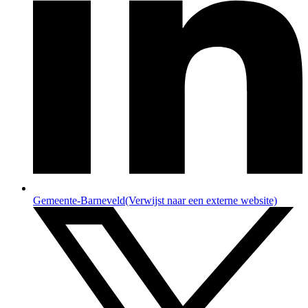
Gemeente-Barneveld
(Verwijst naar een externe website)