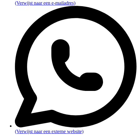
(Verwijst naar een e-mailadres)
(Verwijst naar een externe website)