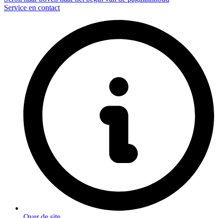
Service en contact
Over de site