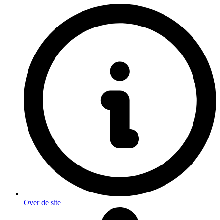
Over de site