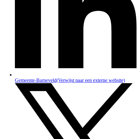
Gemeente-Barneveld
(Verwijst naar een externe website)