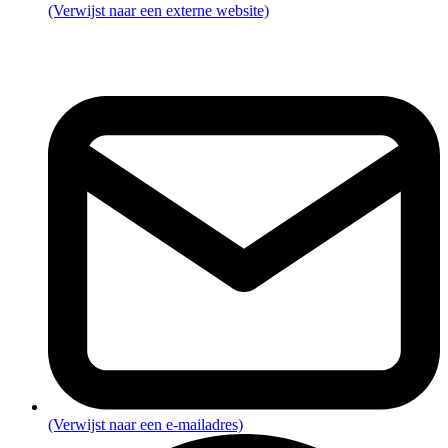
(Verwijst naar een externe website)
(Verwijst naar een e-mailadres)