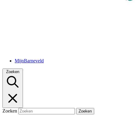
MijnBarneveld
Zoeken
Zoeken
Zoeken