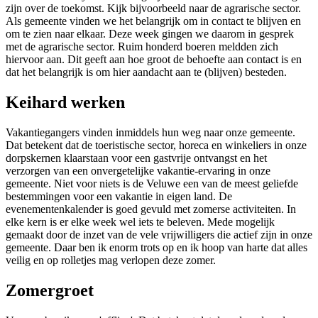
zijn over de toekomst. Kijk bijvoorbeeld naar de agrarische sector.
Als gemeente vinden we het belangrijk om in contact te blijven en
om te zien naar elkaar. Deze week gingen we daarom in gesprek
met de agrarische sector. Ruim honderd boeren meldden zich
hiervoor aan. Dit geeft aan hoe groot de behoefte aan contact is en
dat het belangrijk is om hier aandacht aan te (blijven) besteden.
Keihard werken
Vakantiegangers vinden inmiddels hun weg naar onze gemeente.
Dat betekent dat de toeristische sector, horeca en winkeliers in onze
dorpskernen klaarstaan voor een gastvrije ontvangst en het
verzorgen van een onvergetelijke vakantie-ervaring in onze
gemeente. Niet voor niets is de Veluwe een van de meest geliefde
bestemmingen voor een vakantie in eigen land. De
evenementenkalender is goed gevuld met zomerse activiteiten. In
elke kern is er elke week wel iets te beleven. Mede mogelijk
gemaakt door de inzet van de vele vrijwilligers die actief zijn in onze
gemeente. Daar ben ik enorm trots op en ik hoop van harte dat alles
veilig en op rolletjes mag verlopen deze zomer.
Zomergroet