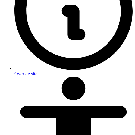
Over de site