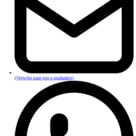
(Verwijst naar een e-mailadres)