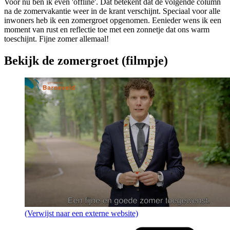
Voor nu ben ik even 'offline'. Dat betekent dat de volgende column
na de zomervakantie weer in de krant verschijnt. Speciaal voor alle
inwoners heb ik een zomergroet opgenomen. Eenieder wens ik een
moment van rust en reflectie toe met een zonnetje dat ons warm
toeschijnt. Fijne zomer allemaal!
Bekijk de zomergroet (filmpje)
(Verwijst naar een externe website)