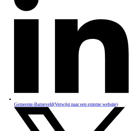
Gemeente-Barneveld
(Verwijst naar een externe website)