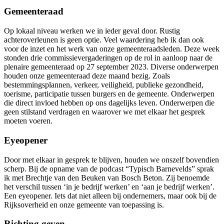
Gemeenteraad
Op lokaal niveau werken we in ieder geval door. Rustig
achteroverleunen is geen optie. Veel waardering heb ik dan ook
voor de inzet en het werk van onze gemeenteraadsleden. Deze week
stonden drie commissievergaderingen op de rol in aanloop naar de
plenaire gemeenteraad op 27 september 2023. Diverse onderwerpen
houden onze gemeenteraad deze maand bezig. Zoals
bestemmingsplannen, verkeer, veiligheid, publieke gezondheid,
toerisme, participatie tussen burgers en de gemeente. Onderwerpen
die direct invloed hebben op ons dagelijks leven. Onderwerpen die
geen stilstand verdragen en waarover we met elkaar het gesprek
moeten voeren.
Eyeopener
Door met elkaar in gesprek te blijven, houden we onszelf bovendien
scherp. Bij de opname van de podcast “Typisch Barnevelds” sprak
ik met Brechtje van den Beuken van Bosch Beton. Zij benoemde
het verschil tussen ‘in je bedrijf werken’ en ‘aan je bedrijf werken’.
Een eyeopener. Iets dat niet alleen bij ondernemers, maar ook bij de
Rijksoverheid en onze gemeente van toepassing is.
Richting geven