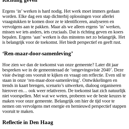
Ergens ‘in’ werken is hard nodig. Het werk moet immers gedaan
worden. Elke dag een stap dichterbij oplossingen voor allerlei
vraagstukken te komen door ze te identificeren, analyseren en
vervolgens aan te pakken. Maar als we alleen ergens ‘in’ werken,
missen we iets anders, iets cruciaals. Dat is richting geven en koers
bepalen. Ergens ‘aan’ werken is dus minstens net zo belangrijk. Het
is belangrijk voor de toekomst. Het biedt perspectief en geeft rust.
‘Ren-maar-door-samenleving’
Hoe zien we dan de toekomst van onze gemeente? Later dit jaar
bespreken we in de gemeenteraad de ‘omgevingsvisie 2040’. Deze
visie dwingt ons vooruit te kijken en vraagt om reflectie. Even stil te
staan in onze ‘ren-maar-door-samenleving’. Ontwikkelingen en
trends in kaart brengen, scenario’s uitwerken, dialoog organiseren
hierover en… ook weer relativeren. De toekomst laat zich natuurlijk
niet voorspellen. Met wat we weten, proberen we de beste keuzes te
maken voor onze gemeente. Belangrijk om hier de tijd voor te
nemen om vervolgens met energie en hernieuwd perspectief stappen
vooruit te maken.
Reflectie in Den Haag