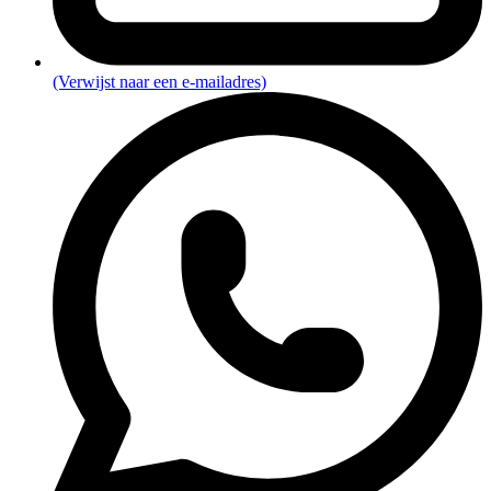
(Verwijst naar een e-mailadres)