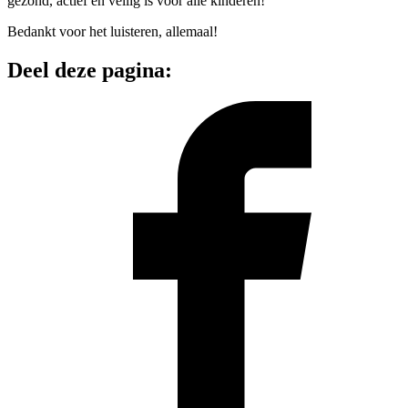
gezond, actief en veilig is voor alle kinderen!
Bedankt voor het luisteren, allemaal!
Deel deze pagina: