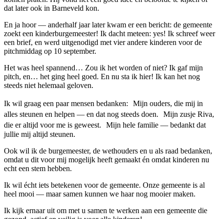
dat later ook in Barneveld kon.
En ja hoor — anderhalf jaar later kwam er een bericht: de gemeente
zoekt een kinderburgemeester! Ik dacht meteen: yes! Ik schreef weer
een brief, en werd uitgenodigd met vier andere kinderen voor de
pitchmiddag op 10 september.
Het was heel spannend… Zou ik het worden of niet? Ik gaf mijn
pitch, en… het ging heel goed. En nu sta ik hier! Ik kan het nog
steeds niet helemaal geloven.
Ik wil graag een paar mensen bedanken: Mijn ouders, die mij in
alles steunen en helpen — en dat nog steeds doen. Mijn zusje Riva,
die er altijd voor me is geweest. Mijn hele familie — bedankt dat
jullie mij altijd steunen.
Ook wil ik de burgemeester, de wethouders en u als raad bedanken,
omdat u dit voor mij mogelijk heeft gemaakt én omdat kinderen nu
echt een stem hebben.
Ik wil écht iets betekenen voor de gemeente. Onze gemeente is al
heel mooi — maar samen kunnen we haar nog mooier maken.
Ik kijk ernaar uit om met u samen te werken aan een gemeente die