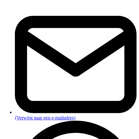
(Verwijst naar een e-mailadres)