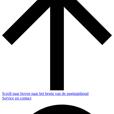
Scroll naar boven naar het begin van de paginainhoud
Service en contact