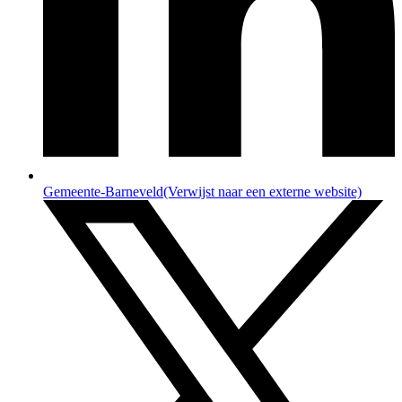
Gemeente-Barneveld
(Verwijst naar een externe website)