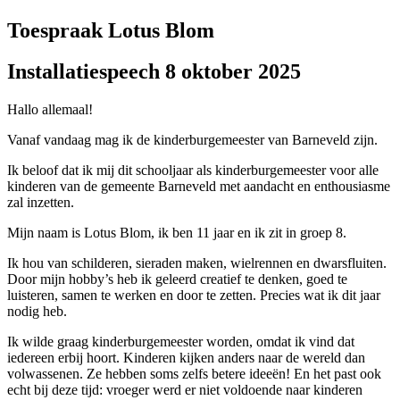
Toespraak Lotus Blom
Installatiespeech 8 oktober 2025
Hallo allemaal!
Vanaf vandaag mag ik de kinderburgemeester van Barneveld zijn.
Ik beloof dat ik mij dit schooljaar als kinderburgemeester voor alle
kinderen van de gemeente Barneveld met aandacht en enthousiasme
zal inzetten.
Mijn naam is Lotus Blom, ik ben 11 jaar en ik zit in groep 8.
Ik hou van schilderen, sieraden maken, wielrennen en dwarsfluiten.
Door mijn hobby’s heb ik geleerd creatief te denken, goed te
luisteren, samen te werken en door te zetten. Precies wat ik dit jaar
nodig heb.
Ik wilde graag kinderburgemeester worden, omdat ik vind dat
iedereen erbij hoort. Kinderen kijken anders naar de wereld dan
volwassenen. Ze hebben soms zelfs betere ideeën! En het past ook
echt bij deze tijd: vroeger werd er niet voldoende naar kinderen