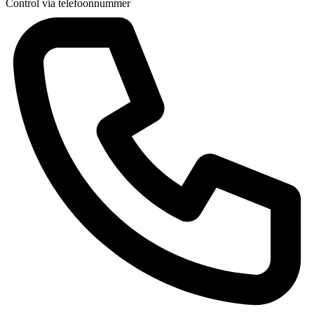
Control via telefoonnummer