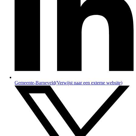
Gemeente-Barneveld
(Verwijst naar een externe website)