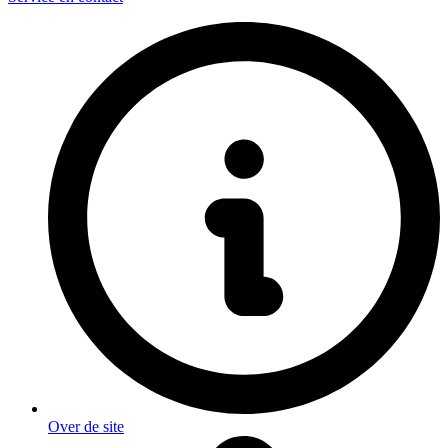
Over de site