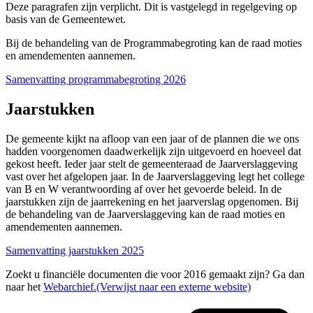
Deze paragrafen zijn verplicht. Dit is vastgelegd in regelgeving op
basis van de Gemeentewet.
Bij de behandeling van de Programmabegroting kan de raad moties
en amendementen aannemen.
Samenvatting programmabegroting 2026
Jaarstukken
De gemeente kijkt na afloop van een jaar of de plannen die we ons
hadden voorgenomen daadwerkelijk zijn uitgevoerd en hoeveel dat
gekost heeft. Ieder jaar stelt de gemeenteraad de Jaarverslaggeving
vast over het afgelopen jaar. In de Jaarverslaggeving legt het college
van B en W verantwoording af over het gevoerde beleid. In de
jaarstukken zijn de jaarrekening en het jaarverslag opgenomen. Bij
de behandeling van de Jaarverslaggeving kan de raad moties en
amendementen aannemen.
Samenvatting jaarstukken 2025
Zoekt u financiële documenten die voor 2016 gemaakt zijn? Ga dan
naar het
Webarchief.
(Verwijst naar een externe website)