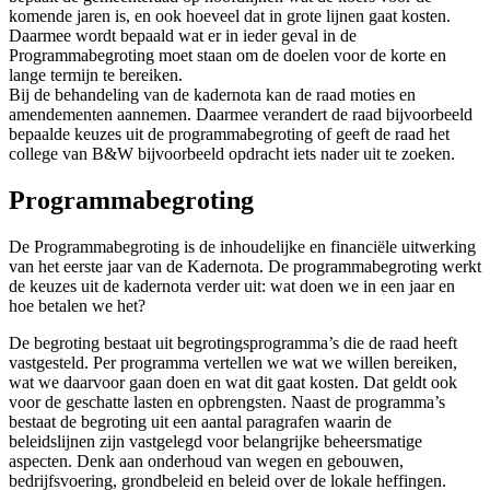
komende jaren is, en ook hoeveel dat in grote lijnen gaat kosten.
Daarmee wordt bepaald wat er in ieder geval in de
Programmabegroting moet staan om de doelen voor de korte en
lange termijn te bereiken.
Bij de behandeling van de kadernota kan de raad moties en
amendementen aannemen. Daarmee verandert de raad bijvoorbeeld
bepaalde keuzes uit de programmabegroting of geeft de raad het
college van B&W bijvoorbeeld opdracht iets nader uit te zoeken.
Programmabegroting
De Programmabegroting is de inhoudelijke en financiële uitwerking
van het eerste jaar van de Kadernota. De programmabegroting werkt
de keuzes uit de kadernota verder uit: wat doen we in een jaar en
hoe betalen we het?
De begroting bestaat uit begrotingsprogramma’s die de raad heeft
vastgesteld. Per programma vertellen we wat we willen bereiken,
wat we daarvoor gaan doen en wat dit gaat kosten. Dat geldt ook
voor de geschatte lasten en opbrengsten. Naast de programma’s
bestaat de begroting uit een aantal paragrafen waarin de
beleidslijnen zijn vastgelegd voor belangrijke beheersmatige
aspecten. Denk aan onderhoud van wegen en gebouwen,
bedrijfsvoering, grondbeleid en beleid over de lokale heffingen.