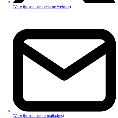
(Verwijst naar een externe website)
(Verwijst naar een e-mailadres)