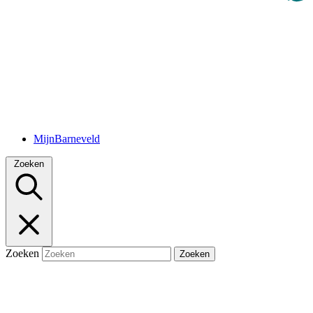
MijnBarneveld
Zoeken
Zoeken
Zoeken