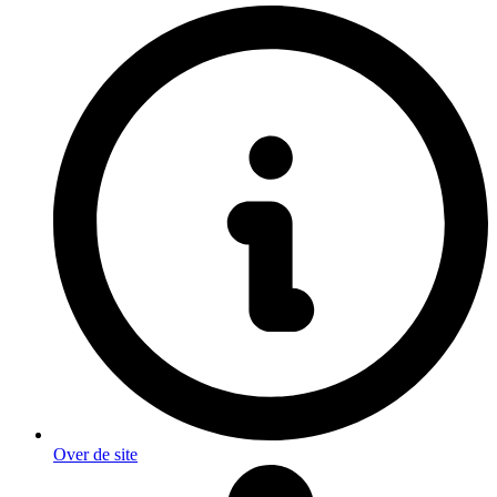
Over de site