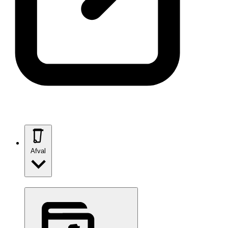
Afval