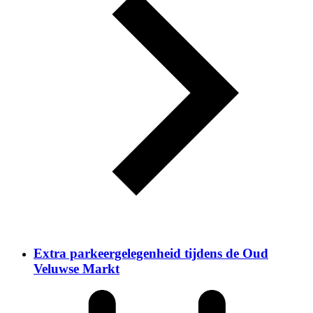
Extra parkeergelegenheid tijdens de Oud
Veluwse Markt