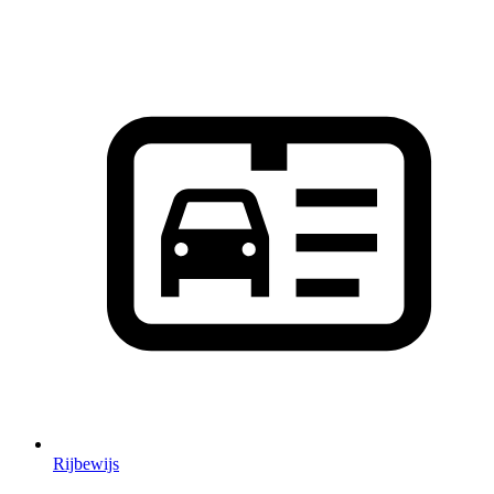
Rijbewijs