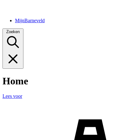
MijnBarneveld
Zoeken
Home
Lees voor