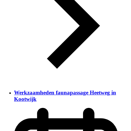
Werkzaamheden faunapassage Heetweg in
Kootwijk