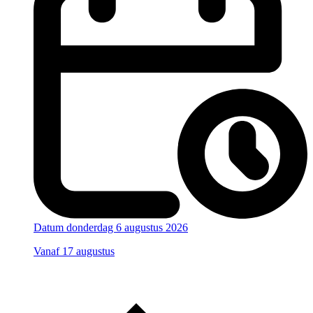
Datum
donderdag 6 augustus 2026
Vanaf 17 augustus