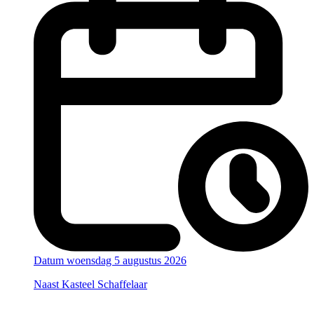
Datum
woensdag 5 augustus 2026
Naast Kasteel Schaffelaar