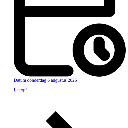
Datum
donderdag 6 augustus 2026
Let op!