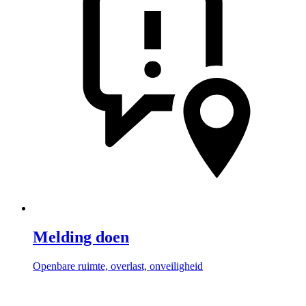
Melding doen
Openbare ruimte, overlast, onveiligheid