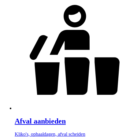
Afval aanbieden
Kliko's, ophaaldagen, afval scheiden